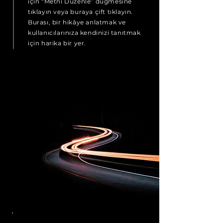
için “Metni Düzenle” düğmesine
tıklayın veya buraya çift tıklayın.
Burası, bir hikâye anlatmak ve
kullanıcılarınıza kendinizi tanıtmak
için harika bir yer.