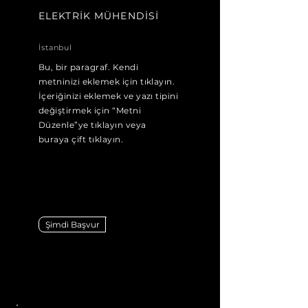
ELEKTRİK MÜHENDİSİ
İstanbul
Bu, bir paragraf. Kendi
metninizi eklemek için tıklayın.
İçeriğinizi eklemek ve yazı tipini
değiştirmek için “Metni
Düzenle”ye tıklayın veya
buraya çift tıklayın.
Şimdi Başvur