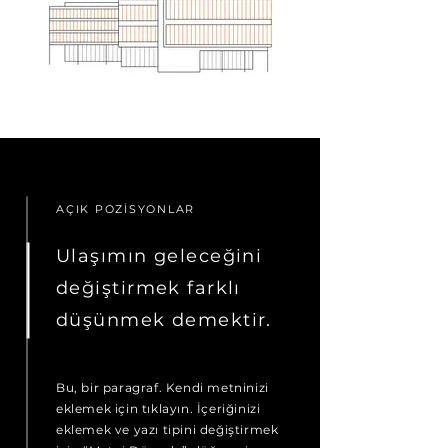
AÇIK POZİSYONLAR
Ulaşımın geleceğini
değiştirmek farklı
düşünmek demektir.
Bu, bir paragraf. Kendi metninizi
eklemek için tıklayın. İçeriğinizi
eklemek ve yazı tipini değiştirmek