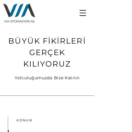
VIA OTOMASYON AŞ
BÜYÜK FİKİRLERİ
GERÇEK
KILIYORUZ
Yolculuğumuzda Bize Katılın
KONUM